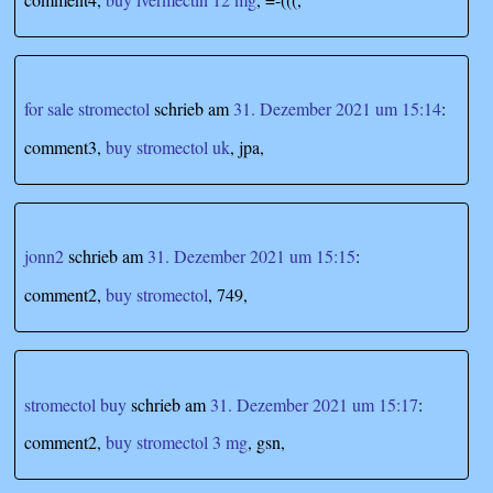
for sale stromectol
schrieb
am
31. Dezember 2021 um 15:14
:
comment3,
buy stromectol uk
, jpa,
jonn2
schrieb
am
31. Dezember 2021 um 15:15
:
comment2,
buy stromectol
, 749,
stromectol buy
schrieb
am
31. Dezember 2021 um 15:17
:
comment2,
buy stromectol 3 mg
, gsn,