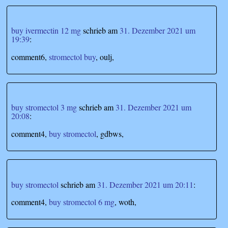
buy ivermectin 12 mg
schrieb
am
31. Dezember 2021 um
19:39
:
comment6,
stromectol buy
, oulj,
buy stromectol 3 mg
schrieb
am
31. Dezember 2021 um
20:08
:
comment4,
buy stromectol
, gdbws,
buy stromectol
schrieb
am
31. Dezember 2021 um 20:11
:
comment4,
buy stromectol 6 mg
, woth,