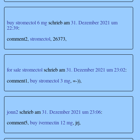
buy stromectol 6 mg
schrieb
am
31. Dezember 2021 um
22:39
:
comment2,
stromectol
, 26373,
for sale stromectol
schrieb
am
31. Dezember 2021 um 23:02
:
comment1,
buy stromectol 3 mg
, =-)),
jonn2
schrieb
am
31. Dezember 2021 um 23:06
:
comment5,
buy ivermectin 12 mg
, jrj,