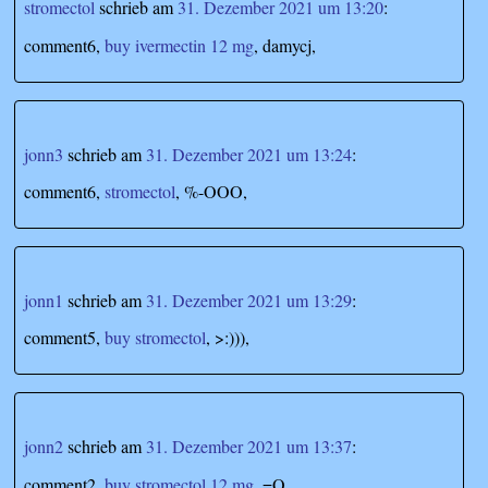
stromectol
schrieb
am
31. Dezember 2021 um 13:20
:
comment6,
buy ivermectin 12 mg
, damycj,
jonn3
schrieb
am
31. Dezember 2021 um 13:24
:
comment6,
stromectol
, %-OOO,
jonn1
schrieb
am
31. Dezember 2021 um 13:29
:
comment5,
buy stromectol
, >:))),
jonn2
schrieb
am
31. Dezember 2021 um 13:37
:
comment2,
buy stromectol 12 mg
, =O,