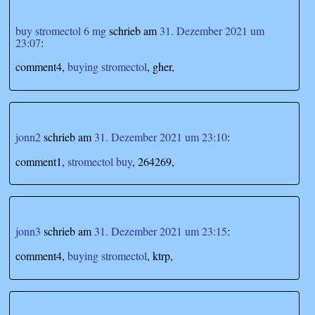
buy stromectol 6 mg
schrieb
am
31. Dezember 2021 um
23:07
:
comment4,
buying stromectol
, gher,
jonn2
schrieb
am
31. Dezember 2021 um 23:10
:
comment1,
stromectol buy
, 264269,
jonn3
schrieb
am
31. Dezember 2021 um 23:15
:
comment4,
buying stromectol
, ktrp,