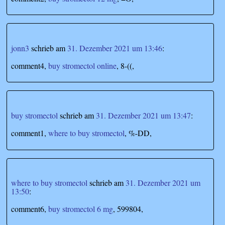
jonn3
schrieb
am
31. Dezember 2021 um 13:46
:
comment4,
buy stromectol online
, 8-((,
buy stromectol
schrieb
am
31. Dezember 2021 um 13:47
:
comment1,
where to buy stromectol
, %-DD,
where to buy stromectol
schrieb
am
31. Dezember 2021 um
13:50
:
comment6,
buy stromectol 6 mg
, 599804,