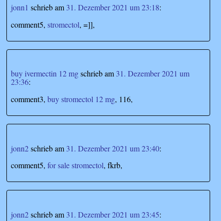
jonn1
schrieb
am
31. Dezember 2021 um 23:18
:
comment5,
stromectol
, =]],
buy ivermectin 12 mg
schrieb
am
31. Dezember 2021 um
23:36
:
comment3,
buy stromectol 12 mg
, 116,
jonn2
schrieb
am
31. Dezember 2021 um 23:40
:
comment5,
for sale stromectol
, fkrb,
jonn2
schrieb
am
31. Dezember 2021 um 23:45
: