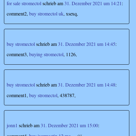
for sale stromectol
schrieb
am
31. Dezember 2021 um 14:21
:
comment2,
buy stromectol uk
, xsexq,
buy stromectol
schrieb
am
31. Dezember 2021 um 14:45
:
comment3,
buying stromectol
, 1126,
buy stromectol
schrieb
am
31. Dezember 2021 um 14:48
:
comment1,
buy stromectol
, 438787,
jonn1
schrieb
am
31. Dezember 2021 um 15:00
:
comment4,
buy ivermectin 12 mg
, =-(((,