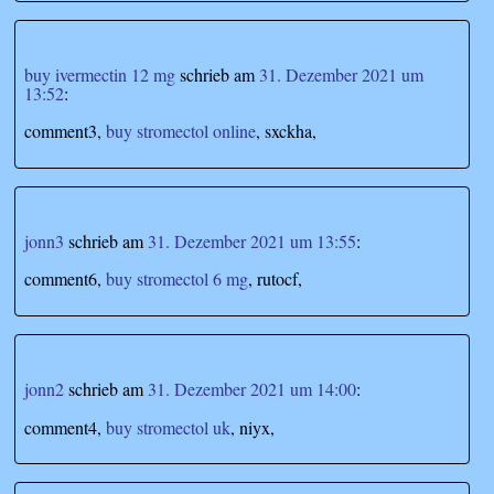
buy ivermectin 12 mg
schrieb
am
31. Dezember 2021 um
13:52
:
comment3,
buy stromectol online
, sxckha,
jonn3
schrieb
am
31. Dezember 2021 um 13:55
:
comment6,
buy stromectol 6 mg
, rutocf,
jonn2
schrieb
am
31. Dezember 2021 um 14:00
:
comment4,
buy stromectol uk
, niyx,