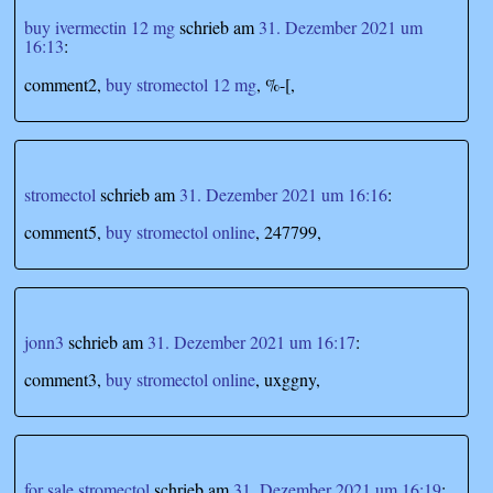
buy ivermectin 12 mg
schrieb
am
31. Dezember 2021 um
16:13
:
comment2,
buy stromectol 12 mg
, %-[,
stromectol
schrieb
am
31. Dezember 2021 um 16:16
:
comment5,
buy stromectol online
, 247799,
jonn3
schrieb
am
31. Dezember 2021 um 16:17
:
comment3,
buy stromectol online
, uxggny,
for sale stromectol
schrieb
am
31. Dezember 2021 um 16:19
: