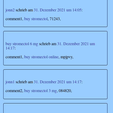
jonn2
schrieb
am
31. Dezember 2021 um 14:05
:
comment1,
buy stromectol
, 71243,
buy stromectol 6 mg
schrieb
am
31. Dezember 2021 um
14:17
:
comment1,
buy stromectol online
, mpjpvy,
jonn1
schrieb
am
31. Dezember 2021 um 14:17
:
comment2,
buy stromectol 3 mg
, 084820,