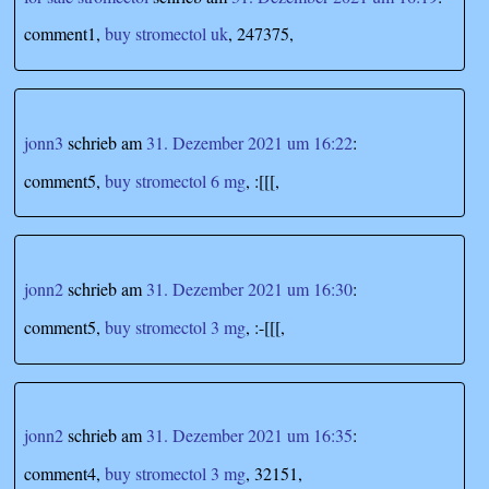
comment1,
buy stromectol uk
, 247375,
jonn3
schrieb
am
31. Dezember 2021 um 16:22
:
comment5,
buy stromectol 6 mg
, :[[[,
jonn2
schrieb
am
31. Dezember 2021 um 16:30
:
comment5,
buy stromectol 3 mg
, :-[[[,
jonn2
schrieb
am
31. Dezember 2021 um 16:35
:
comment4,
buy stromectol 3 mg
, 32151,