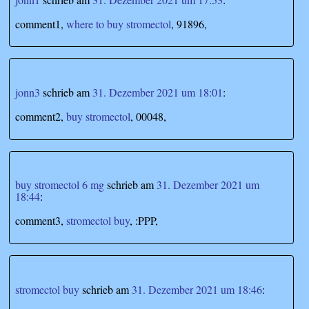
comment1,
where to buy stromectol
, 91896,
jonn3
schrieb
am
31. Dezember 2021 um 18:01
:
comment2,
buy stromectol
, 00048,
buy stromectol 6 mg
schrieb
am
31. Dezember 2021 um
18:44
:
comment3,
stromectol buy
, :PPP,
stromectol buy
schrieb
am
31. Dezember 2021 um 18:46
: