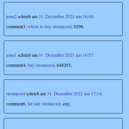
jonn2
schrieb
am
31. Dezember 2021 um 16:48
:
comment3,
where to buy stromectol
, 9296,
jonn1
schrieb
am
31. Dezember 2021 um 16:57
:
comment4,
buy stromectol
, 648293,
stromectol
schrieb
am
31. Dezember 2021 um 17:14
:
comment6,
for sale stromectol
, cuy,