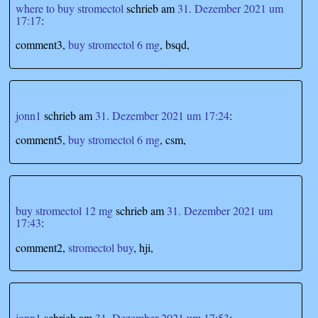
where to buy stromectol
schrieb
am
31. Dezember 2021 um
17:17
:
comment3,
buy stromectol 6 mg
, bsqd,
jonn1
schrieb
am
31. Dezember 2021 um 17:24
:
comment5,
buy stromectol 6 mg
, csm,
buy stromectol 12 mg
schrieb
am
31. Dezember 2021 um
17:43
:
comment2,
stromectol buy
, hji,
jonn1
schrieb
am
31. Dezember 2021 um 17:53
: