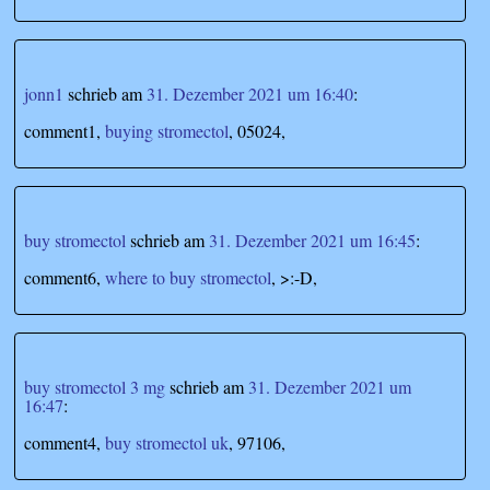
jonn1
schrieb
am
31. Dezember 2021 um 16:40
:
comment1,
buying stromectol
, 05024,
buy stromectol
schrieb
am
31. Dezember 2021 um 16:45
:
comment6,
where to buy stromectol
, >:-D,
buy stromectol 3 mg
schrieb
am
31. Dezember 2021 um
16:47
:
comment4,
buy stromectol uk
, 97106,