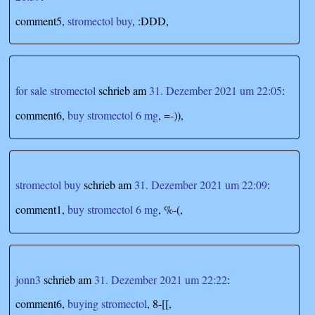
comment5,
stromectol buy
, :DDD,
for sale stromectol
schrieb
am
31. Dezember 2021 um 22:05
:
comment6,
buy stromectol 6 mg
, =-)),
stromectol buy
schrieb
am
31. Dezember 2021 um 22:09
:
comment1,
buy stromectol 6 mg
, %-(,
jonn3
schrieb
am
31. Dezember 2021 um 22:22
:
comment6,
buying stromectol
, 8-[[,