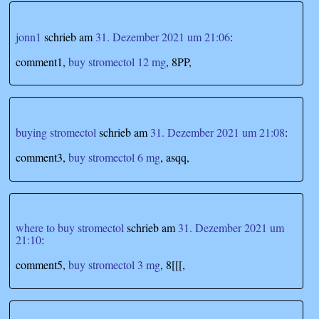
jonn1
schrieb
am
31. Dezember 2021 um 21:06
:
comment1,
buy stromectol 12 mg
, 8PP,
buying stromectol
schrieb
am
31. Dezember 2021 um 21:08
:
comment3,
buy stromectol 6 mg
, asqq,
where to buy stromectol
schrieb
am
31. Dezember 2021 um
21:10
:
comment5,
buy stromectol 3 mg
, 8[[[,