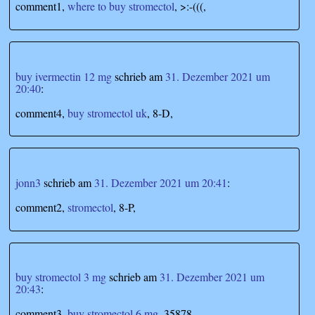
comment1,
where to buy stromectol
, >:-(((,
buy ivermectin 12 mg
schrieb
am
31. Dezember 2021 um
20:40
:
comment4,
buy stromectol uk
, 8-D,
jonn3
schrieb
am
31. Dezember 2021 um 20:41
:
comment2,
stromectol
, 8-P,
buy stromectol 3 mg
schrieb
am
31. Dezember 2021 um
20:43
:
comment3,
buy stromectol 6 mg
, 35878,