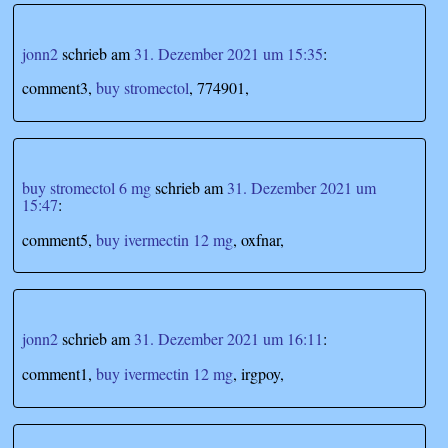
jonn2
schrieb
am
31. Dezember 2021 um 15:35
:
comment3,
buy stromectol
, 774901,
buy stromectol 6 mg
schrieb
am
31. Dezember 2021 um
15:47
:
comment5,
buy ivermectin 12 mg
, oxfnar,
jonn2
schrieb
am
31. Dezember 2021 um 16:11
:
comment1,
buy ivermectin 12 mg
, irgpoy,