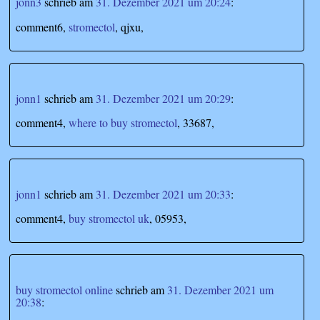
jonn3
schrieb
am
31. Dezember 2021 um 20:24
:
comment6,
stromectol
, qjxu,
jonn1
schrieb
am
31. Dezember 2021 um 20:29
:
comment4,
where to buy stromectol
, 33687,
jonn1
schrieb
am
31. Dezember 2021 um 20:33
:
comment4,
buy stromectol uk
, 05953,
buy stromectol online
schrieb
am
31. Dezember 2021 um
20:38
: