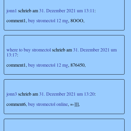
jonn1
schrieb
am
31. Dezember 2021 um 13:11
:
comment1,
buy stromectol 12 mg
, 8OOO,
where to buy stromectol
schrieb
am
31. Dezember 2021 um
13:17
:
comment1,
buy stromectol 12 mg
, 876450,
jonn3
schrieb
am
31. Dezember 2021 um 13:20
:
comment6,
buy stromectol online
, =-]]],