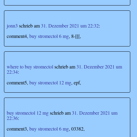
jonn3
schrieb
am
31. Dezember 2021 um 22:32
:
comment4,
buy stromectol 6 mg
, 8-[[[,
where to buy stromectol
schrieb
am
31. Dezember 2021 um
22:34
:
comment5,
buy stromectol 12 mg
, epf,
buy stromectol 12 mg
schrieb
am
31. Dezember 2021 um
22:36
:
comment3,
buy stromectol 6 mg
, 03382,