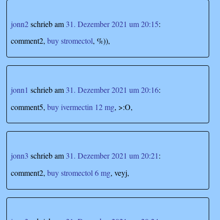
jonn2
schrieb
am
31. Dezember 2021 um 20:15
:
comment2,
buy stromectol
, %)),
jonn1
schrieb
am
31. Dezember 2021 um 20:16
:
comment5,
buy ivermectin 12 mg
, >:O,
jonn3
schrieb
am
31. Dezember 2021 um 20:21
:
comment2,
buy stromectol 6 mg
, veyj,