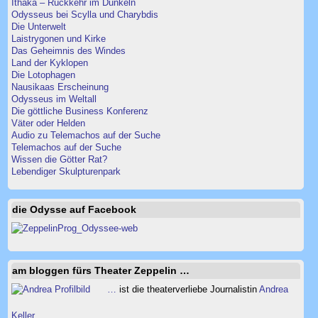
Ithaka – Rückkehr im Dunkeln
Odysseus bei Scylla und Charybdis
Die Unterwelt
Laistrygonen und Kirke
Das Geheimnis des Windes
Land der Kyklopen
Die Lotophagen
Nausikaas Erscheinung
Odysseus im Weltall
Die göttliche Business Konferenz
Väter oder Helden
Audio zu Telemachos auf der Suche
Telemachos auf der Suche
Wissen die Götter Rat?
Lebendiger Skulpturenpark
die Odysse auf Facebook
am bloggen fürs Theater Zeppelin …
…
ist die theaterverliebe Journalistin
Andrea
Keller